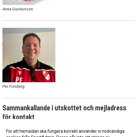
Anna Gustavsson
Per Forsberg
Sammankallande i utskottet och mejladress
för kontakt
Enrico Seeling,
sport@haboff.se
För att hemsidan ska fungera korrekt använder vi nödvändiga