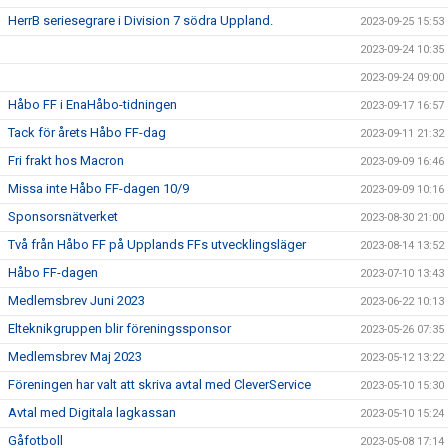
HerrB seriesegrare i Division 7 södra Uppland.
2023-09-25 15:53
2023-09-24 10:35
2023-09-24 09:00
Håbo FF i EnaHåbo-tidningen
2023-09-17 16:57
Tack för årets Håbo FF-dag
2023-09-11 21:32
Fri frakt hos Macron
2023-09-09 16:46
Missa inte Håbo FF-dagen 10/9
2023-09-09 10:16
Sponsorsnätverket
2023-08-30 21:00
Två från Håbo FF på Upplands FFs utvecklingsläger
2023-08-14 13:52
Håbo FF-dagen
2023-07-10 13:43
Medlemsbrev Juni 2023
2023-06-22 10:13
Elteknikgruppen blir föreningssponsor
2023-05-26 07:35
Medlemsbrev Maj 2023
2023-05-12 13:22
Föreningen har valt att skriva avtal med CleverService
2023-05-10 15:30
Avtal med Digitala lagkassan
2023-05-10 15:24
Gåfotboll
2023-05-08 17:14