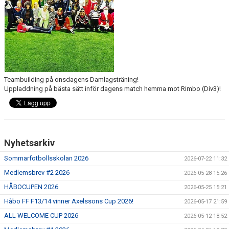
FUTURUM KIOSK OCH KONFERENS
FOLKSAM FÖRSÄKRING SPELARE/LEDARE
Teambuilding på onsdagens Damlagsträning!
Uppladdning på bästa sätt inför dagens match hemma mot Rimbo (Div3)!
Nyhetsarkiv
Sommarfotbollsskolan 2026
2026-07-22 11:32
Medlemsbrev #2 2026
2026-05-28 15:26
HÅBOCUPEN 2026
2026-05-25 15:21
Håbo FF F13/14 vinner Axelssons Cup 2026!
2026-05-17 21:59
ALL WELCOME CUP 2026
2026-05-12 18:52