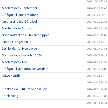
2024-10-09 22:49
Medlemsbrev September
2024-09-29 20:49
4 frågor till Lucas Madsen
2024-09-29 20:12
Nu drar vi igång Gåfotboll
2024-09-25 22:56
Medlemsbrev Augusti
2024-09-06 12:31
Sponsorträff hos Elteknikgruppen
2024-09-06 10:00
Håbo FF-dagen 2024
2024-08-08 13:40
Danilo klar för Heerenveen
2024-06-27 21:51
Sommarfotbollsskolan 2024
2024-05-27 18:17
Medlemsbrev April
2024-04-30 21:56
3 frågor till vår Fotbollsutvecklare
2024-04-30 20:00
Nätverksträff
2024-04-24 21:17
2024-04-19 20:27
Kiosken vid Futurum öppnar upp
2024-04-01 14:57
Föreläsning
2024-03-21 21:32
2024-03-18 13:33