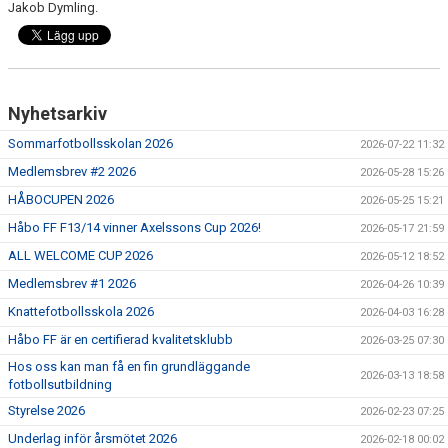
Jakob Dymling.
FUTURUM KIOSK OCH KONFERENS
FOLKSAM FÖRSÄKRING SPELARE/LEDARE
Nyhetsarkiv
Sommarfotbollsskolan 2026
2026-07-22 11:32
Medlemsbrev #2 2026
2026-05-28 15:26
HÅBOCUPEN 2026
2026-05-25 15:21
Håbo FF F13/14 vinner Axelssons Cup 2026!
2026-05-17 21:59
ALL WELCOME CUP 2026
2026-05-12 18:52
Medlemsbrev #1 2026
2026-04-26 10:39
Knattefotbollsskola 2026
2026-04-03 16:28
Håbo FF är en certifierad kvalitetsklubb
2026-03-25 07:30
Hos oss kan man få en fin grundläggande
2026-03-13 18:58
fotbollsutbildning
Styrelse 2026
2026-02-23 07:25
Underlag inför årsmötet 2026
2026-02-18 00:02