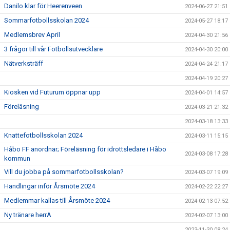
Danilo klar för Heerenveen
2024-06-27 21:51
Sommarfotbollsskolan 2024
2024-05-27 18:17
Medlemsbrev April
2024-04-30 21:56
3 frågor till vår Fotbollsutvecklare
2024-04-30 20:00
Nätverksträff
2024-04-24 21:17
2024-04-19 20:27
Kiosken vid Futurum öppnar upp
2024-04-01 14:57
Föreläsning
2024-03-21 21:32
2024-03-18 13:33
Knattefotbollsskolan 2024
2024-03-11 15:15
Håbo FF anordnar; Föreläsning för idrottsledare i Håbo
2024-03-08 17:28
kommun
Vill du jobba på sommarfotbollsskolan?
2024-03-07 19:09
Handlingar inför Årsmöte 2024
2024-02-22 22:27
Medlemmar kallas till Årsmöte 2024
2024-02-13 07:52
Ny tränare herrA
2024-02-07 13:00
2023-11-30 08:24