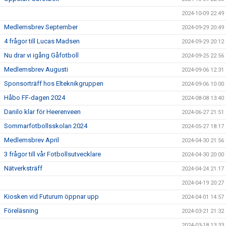
2024-10-09 22:49
Medlemsbrev September
2024-09-29 20:49
4 frågor till Lucas Madsen
2024-09-29 20:12
Nu drar vi igång Gåfotboll
2024-09-25 22:56
Medlemsbrev Augusti
2024-09-06 12:31
Sponsorträff hos Elteknikgruppen
2024-09-06 10:00
Håbo FF-dagen 2024
2024-08-08 13:40
Danilo klar för Heerenveen
2024-06-27 21:51
Sommarfotbollsskolan 2024
2024-05-27 18:17
Medlemsbrev April
2024-04-30 21:56
3 frågor till vår Fotbollsutvecklare
2024-04-30 20:00
Nätverksträff
2024-04-24 21:17
2024-04-19 20:27
Kiosken vid Futurum öppnar upp
2024-04-01 14:57
Föreläsning
2024-03-21 21:32
2024-03-18 13:33