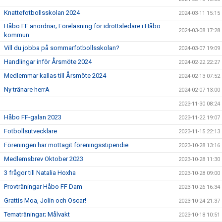
Knattefotbollsskolan 2024
2024-03-11 15:15
Håbo FF anordnar; Föreläsning för idrottsledare i Håbo
2024-03-08 17:28
kommun
Vill du jobba på sommarfotbollsskolan?
2024-03-07 19:09
Handlingar inför Årsmöte 2024
2024-02-22 22:27
Medlemmar kallas till Årsmöte 2024
2024-02-13 07:52
Ny tränare herrA
2024-02-07 13:00
2023-11-30 08:24
Håbo FF-galan 2023
2023-11-22 19:07
Fotbollsutvecklare
2023-11-15 22:13
Föreningen har mottagit föreningsstipendie
2023-10-28 13:16
Medlemsbrev Oktober 2023
2023-10-28 11:30
3 frågor till Natalia Hoxha
2023-10-28 09:00
Provträningar Håbo FF Dam
2023-10-26 16:34
Grattis Moa, Jolin och Oscar!
2023-10-24 21:37
Tematräningar; Målvakt
2023-10-18 10:51