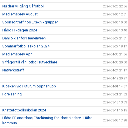
Nu drar vi igång Gåfotboll
2024-09-25 22:56
Medlemsbrev Augusti
2024-09-06 12:31
Sponsorträff hos Elteknikgruppen
2024-09-06 10:00
Håbo FF-dagen 2024
2024-08-08 13:40
Danilo klar för Heerenveen
2024-06-27 21:51
Sommarfotbollsskolan 2024
2024-05-27 18:17
Medlemsbrev April
2024-04-30 21:56
3 frågor till vår Fotbollsutvecklare
2024-04-30 20:00
Nätverksträff
2024-04-24 21:17
2024-04-19 20:27
Kiosken vid Futurum öppnar upp
2024-04-01 14:57
Föreläsning
2024-03-21 21:32
2024-03-18 13:33
Knattefotbollsskolan 2024
2024-03-11 15:15
Håbo FF anordnar; Föreläsning för idrottsledare i Håbo
2024-03-08 17:28
kommun