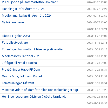
Vill du jobba på sommarfotbollsskolan?
2024-03-07 19:09
Handlingar inför Årsmöte 2024
2024-02-22 22:27
Medlemmar kallas till Årsmöte 2024
2024-02-13 07:52
Ny tränare herrA
2024-02-07 13:00
2023-11-30 08:24
Håbo FF-galan 2023
2023-11-22 19:07
Fotbollsutvecklare
2023-11-15 22:13
Föreningen har mottagit föreningsstipendie
2023-10-28 13:16
Medlemsbrev Oktober 2023
2023-10-28 11:30
3 frågor till Natalia Hoxha
2023-10-28 09:00
Provträningar Håbo FF Dam
2023-10-26 16:34
Grattis Moa, Jolin och Oscar!
2023-10-24 21:37
Tematräningar; Målvakt
2023-10-18 10:51
Vi satsar vidare på damfotbollen och tänker långsiktigt
2023-10-02 21:22
HerrB seriesegrare i Division 7 södra Uppland.
2023-09-25 15:53
2023-09-24 10:35