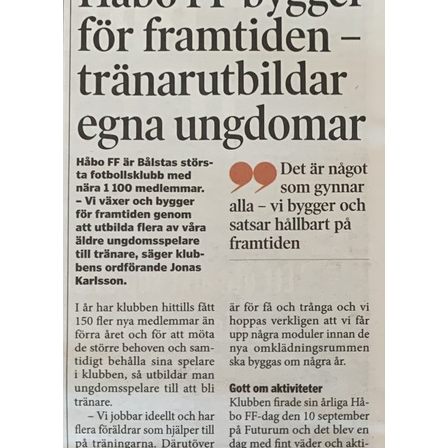
FUTURUM KIOSK OCH KONFERENS
FOLKSAM FÖRSÄKRING SPELARE/LEDARE