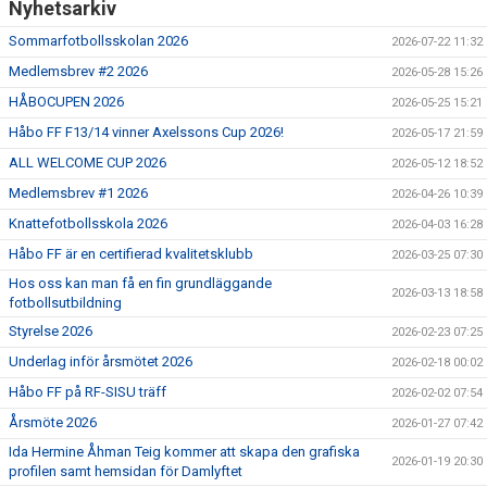
Nyhetsarkiv
Sommarfotbollsskolan 2026
2026-07-22 11:32
Medlemsbrev #2 2026
2026-05-28 15:26
HÅBOCUPEN 2026
2026-05-25 15:21
Håbo FF F13/14 vinner Axelssons Cup 2026!
2026-05-17 21:59
ALL WELCOME CUP 2026
2026-05-12 18:52
Medlemsbrev #1 2026
2026-04-26 10:39
Knattefotbollsskola 2026
2026-04-03 16:28
Håbo FF är en certifierad kvalitetsklubb
2026-03-25 07:30
Hos oss kan man få en fin grundläggande
2026-03-13 18:58
fotbollsutbildning
Styrelse 2026
2026-02-23 07:25
Underlag inför årsmötet 2026
2026-02-18 00:02
Håbo FF på RF-SISU träff
2026-02-02 07:54
Årsmöte 2026
2026-01-27 07:42
Ida Hermine Åhman Teig kommer att skapa den grafiska
2026-01-19 20:30
profilen samt hemsidan för Damlyftet