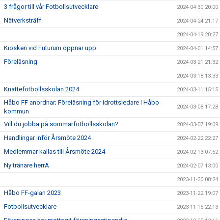
3 frågor till vår Fotbollsutvecklare
2024-04-30 20:00
Nätverksträff
2024-04-24 21:17
2024-04-19 20:27
Kiosken vid Futurum öppnar upp
2024-04-01 14:57
Föreläsning
2024-03-21 21:32
2024-03-18 13:33
Knattefotbollsskolan 2024
2024-03-11 15:15
Håbo FF anordnar; Föreläsning för idrottsledare i Håbo
2024-03-08 17:28
kommun
Vill du jobba på sommarfotbollsskolan?
2024-03-07 19:09
Handlingar inför Årsmöte 2024
2024-02-22 22:27
Medlemmar kallas till Årsmöte 2024
2024-02-13 07:52
Ny tränare herrA
2024-02-07 13:00
2023-11-30 08:24
Håbo FF-galan 2023
2023-11-22 19:07
Fotbollsutvecklare
2023-11-15 22:13