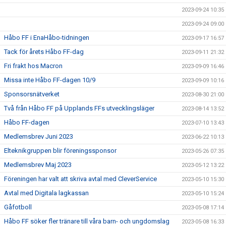
2023-09-24 10:35
2023-09-24 09:00
Håbo FF i EnaHåbo-tidningen
2023-09-17 16:57
Tack för årets Håbo FF-dag
2023-09-11 21:32
Fri frakt hos Macron
2023-09-09 16:46
Missa inte Håbo FF-dagen 10/9
2023-09-09 10:16
Sponsorsnätverket
2023-08-30 21:00
Två från Håbo FF på Upplands FFs utvecklingsläger
2023-08-14 13:52
Håbo FF-dagen
2023-07-10 13:43
Medlemsbrev Juni 2023
2023-06-22 10:13
Elteknikgruppen blir föreningssponsor
2023-05-26 07:35
Medlemsbrev Maj 2023
2023-05-12 13:22
Föreningen har valt att skriva avtal med CleverService
2023-05-10 15:30
Avtal med Digitala lagkassan
2023-05-10 15:24
Gåfotboll
2023-05-08 17:14
Håbo FF söker fler tränare till våra barn- och ungdomslag
2023-05-08 16:33