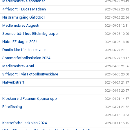
Medlemsbrev September
2024-09-29 20:49
4 frågor till Lucas Madsen
2024-09-29 20:12
Nu drar vi igång Gåfotboll
2024-09-25 22:56
Medlemsbrev Augusti
2024-09-06 12:31
Sponsorträff hos Elteknikgruppen
2024-09-06 10:00
Håbo FF-dagen 2024
2024-08-08 13:40
Danilo klar för Heerenveen
2024-06-27 21:51
Sommarfotbollsskolan 2024
2024-05-27 18:17
Medlemsbrev April
2024-04-30 21:56
3 frågor till vår Fotbollsutvecklare
2024-04-30 20:00
Nätverksträff
2024-04-24 21:17
2024-04-19 20:27
Kiosken vid Futurum öppnar upp
2024-04-01 14:57
Föreläsning
2024-03-21 21:32
2024-03-18 13:33
Knattefotbollsskolan 2024
2024-03-11 15:15