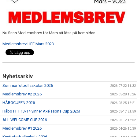
FUTURUM KIOSK OCH KONFERENS
FOLKSAM FÖRSÄKRING SPELARE/LEDARE
Nu finns Medlemsbrev för Mars att läsa på hemsidan.
Medlemsbrev HFF Mars 2023
Nyhetsarkiv
Sommarfotbollsskolan 2026
2026-07-22 11:32
Medlemsbrev #2 2026
2026-05-28 15:26
HÅBOCUPEN 2026
2026-05-25 15:21
Håbo FF F13/14 vinner Axelssons Cup 2026!
2026-05-17 21:59
ALL WELCOME CUP 2026
2026-05-12 18:52
Medlemsbrev #1 2026
2026-04-26 10:39
Knattefotbollsskola 2026