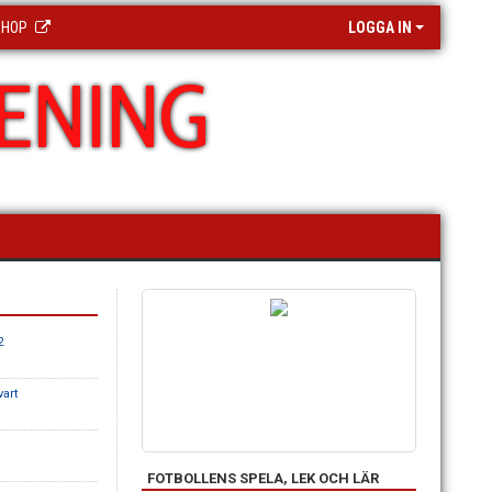
SHOP
LOGGA IN
ENING
2
vart
FOTBOLLENS SPELA, LEK OCH LÄR