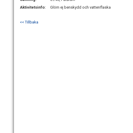
Aktivitetsinfo:
Glöm ej benskydd och vattenflaska
<< Tillbaka