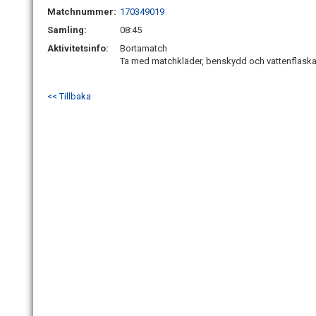
Matchnummer:
170349019
Samling:
08:45
Aktivitetsinfo:
Bortamatch
Ta med matchkläder, benskydd och vattenflask
<< Tillbaka