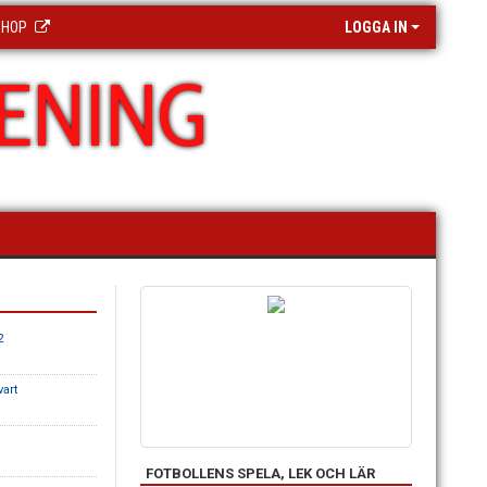
SHOP
LOGGA IN
ENING
2
vart
FOTBOLLENS SPELA, LEK OCH LÄR